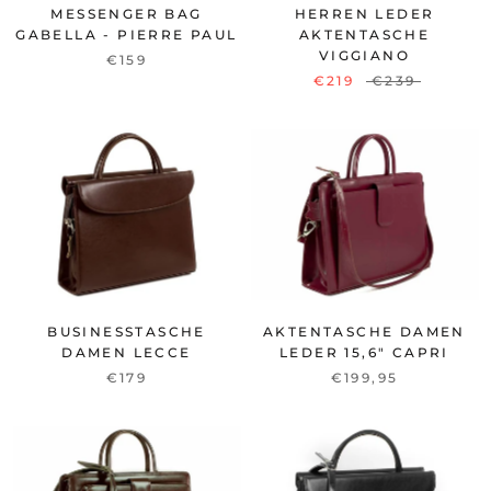
MESSENGER BAG
HERREN LEDER
GABELLA - PIERRE PAUL
AKTENTASCHE
VIGGIANO
€159
€219
€239
BUSINESSTASCHE
AKTENTASCHE DAMEN
DAMEN LECCE
LEDER 15,6" CAPRI
€179
€199,95