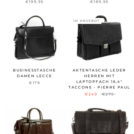
€199,95
€189,95
IM ANGEBOT
BUSINESSTASCHE
AKTENTASCHE LEDER
DAMEN LECCE
HERREN MIT
LAPTOPFACH 16,4"
€179
TACCONE - PIERRE PAUL
€249
€275