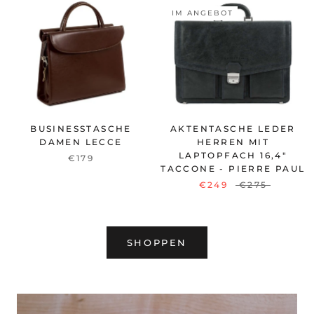
IM ANGEBOT
BUSINESSTASCHE
AKTENTASCHE LEDER
DAMEN LECCE
HERREN MIT
LAPTOPFACH 16,4"
€179
TACCONE - PIERRE PAUL
€249
€275
SHOPPEN