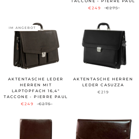
TACCONE - PIERRE PAUL
€249
€275
IM ANGEBOT
AKTENTASCHE LEDER
AKTENTASCHE HERREN
HERREN MIT
LEDER CASUZZA
LAPTOPFACH 16,4"
€219
TACCONE - PIERRE PAUL
€249
€275