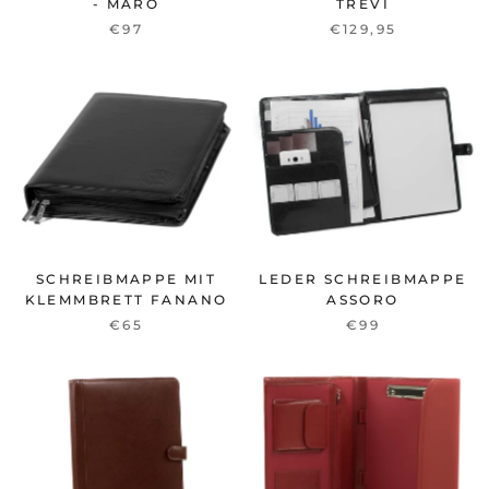
- MARO
TREVI
€97
€129,95
SCHREIBMAPPE MIT
LEDER SCHREIBMAPPE
KLEMMBRETT FANANO
ASSORO
€65
€99