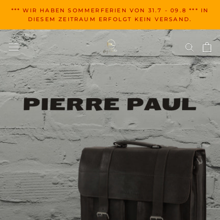
Zum
*** WIR HABEN SOMMERFERIEN VON 31.7 - 09.8 *** IN
Inhalt
DIESEM ZEITRAUM ERFOLGT KEIN VERSAND.
springen