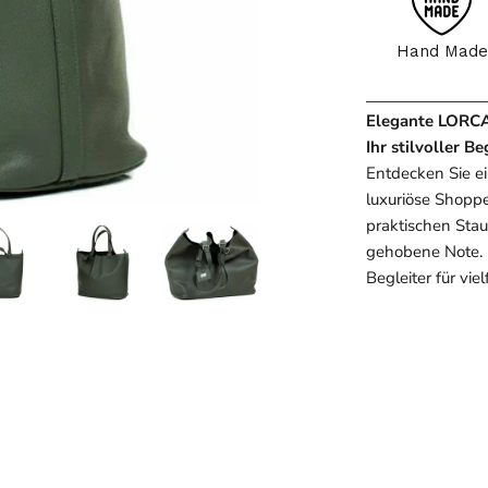
Hand Made
Elegante LORCA
Ihr stilvoller B
Entdecken Sie ein
luxuriöse Shopp
praktischen Stau
gehobene Note. 
Begleiter für vie