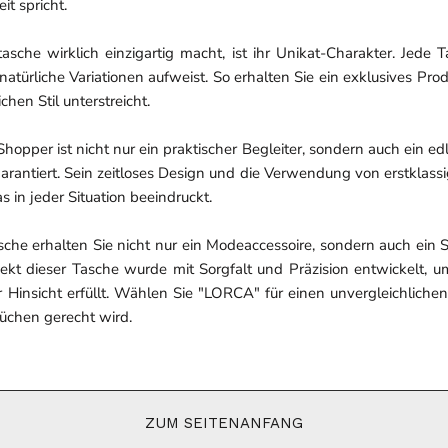
it spricht.
he wirklich einzigartig macht, ist ihr Unikat-Charakter. Jede Ta
atürliche Variationen aufweist. So erhalten Sie ein exklusives Pro
hen Stil unterstreicht.
opper ist nicht nur ein praktischer Begleiter, sondern auch ein ed
garantiert. Sein zeitloses Design und die Verwendung von erstkla
 in jeder Situation beeindruckt.
che erhalten Sie nicht nur ein Modeaccessoire, sondern auch ein S
ekt dieser Tasche wurde mit Sorgfalt und Präzision entwickelt, um
 Hinsicht erfüllt. Wählen Sie "LORCA" für einen unvergleichlichen
üchen gerecht wird.
ZUM SEITENANFANG