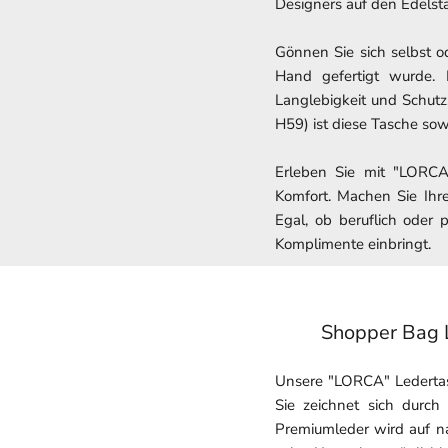
Designers auf den Edelsta
Gönnen Sie sich selbst o
Hand gefertigt wurde. 
Langlebigkeit und Schut
H59) ist diese Tasche sowo
Erleben Sie mit "LORCA
Komfort. Machen Sie Ihre
Egal, ob beruflich oder 
Komplimente einbringt.
Shopper Bag 
Unsere "LORCA" Ledertas
Sie zeichnet sich durch 
Premiumleder wird auf na