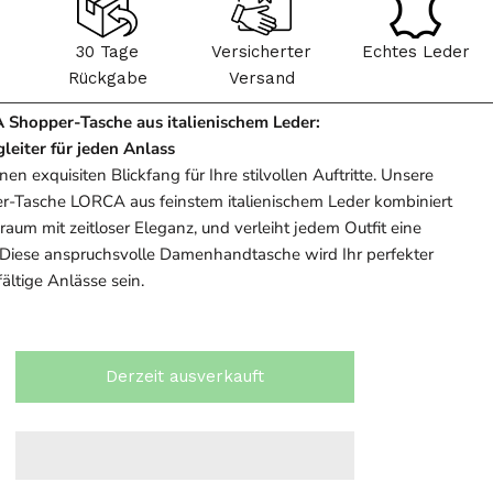
30 Tage
Versicherter
Echtes Leder
Rückgabe
Versand
 Shopper-Tasche aus italienischem Leder:
egleiter für jeden Anlass
en exquisiten Blickfang für Ihre stilvollen Auftritte. Unsere
er-Tasche LORCA aus feinstem italienischem Leder kombiniert
raum mit zeitloser Eleganz, und verleiht jedem Outfit eine
Diese anspruchsvolle Damenhandtasche wird Ihr perfekter
lfältige Anlässe sein.
Derzeit ausverkauft