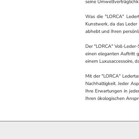
seine Umweltverträglichke
Was die "LORCA" Ledertasc
Kunstwerk, da das Leder n
abhebt und Ihren persönlic
Der "LORCA" Voll-Leder-Sh
einen eleganten Auftritt 
einem Luxusaccessoire, das
Mit der "LORCA" Ledertas
Nachhaltigkeit. Jeder Asp
Ihre Erwartungen in jeder
Ihren ökologischen Anspr