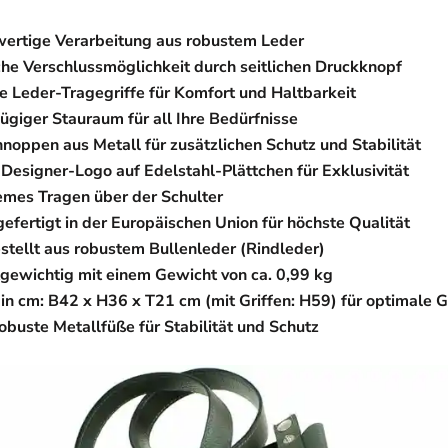
ertige Verarbeitung aus robustem Leder
che Verschlussmöglichkeit durch seitlichen Druckknopf
le Leder-Tragegriffe für Komfort und Haltbarkeit
ügiger Stauraum für all Ihre Bedürfnisse
noppen aus Metall für zusätzlichen Schutz und Stabilität
 Designer-Logo auf Edelstahl-Plättchen für Exklusivität
mes Tragen über der Schulter
efertigt in der Europäischen Union für höchste Qualität
stellt aus robustem Bullenleder (Rindleder)
tgewichtig mit einem Gewicht von ca. 0,99 kg
in cm: B42 x H36 x T21 cm (mit Griffen: H59) für optimale 
obuste Metallfüße für Stabilität und Schutz