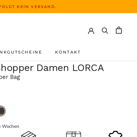
RFOLGT KEIN VERSAND.
NKGUTSCHEINE
KONTAKT
NKGUTSCHEINE
KONTAKT
Shopper Damen LORCA
per Bag
4-5 Wochen