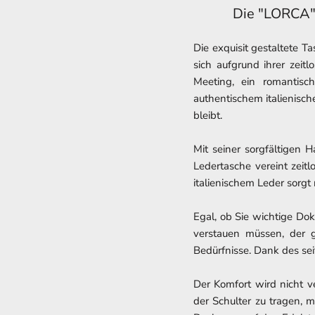
Die "LORCA" 
Die exquisit gestaltete T
sich aufgrund ihrer zeit
Meeting, ein romantisc
authentischem italienische
bleibt.
Mit seiner sorgfältigen 
Ledertasche vereint zeit
italienischem Leder sorgt 
Egal, ob Sie wichtige Do
verstauen müssen, der g
Bedürfnisse. Dank des se
Der Komfort wird nicht v
der Schulter zu tragen, 