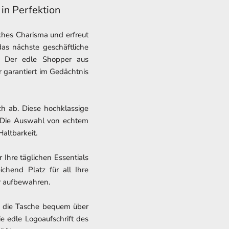
in Perfektion
iches Charisma und erfreut
das nächste geschäftliche
n: Der edle Shopper aus
er garantiert im Gedächtnis
ch ab. Diese hochklassige
d. Die Auswahl von echtem
Haltbarkeit.
Ihre täglichen Essentials
chend Platz für all Ihre
r aufbewahren.
t, die Tasche bequem über
e edle Logoaufschrift des