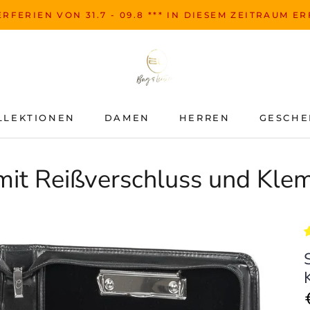
RFERIEN VON 31.7 - 09.8 *** IN DIESEM ZEITRAUM E
LLEKTIONEN
DAMEN
HERREN
GESCHE
LLEKTIONEN
DAMEN
HERREN
GESCHE
it Reißverschluss und Kl