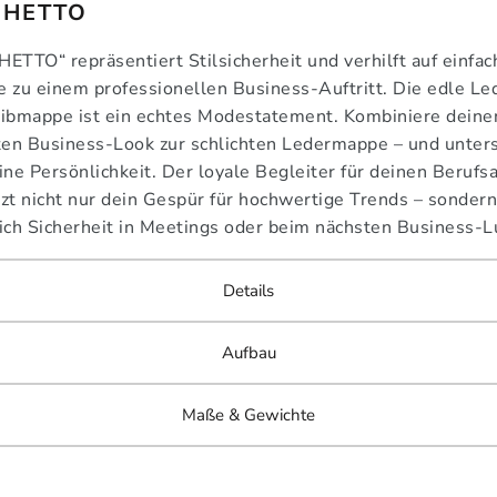
GHETTO
ETTO“ repräsentiert Stilsicherheit und verhilft auf einfac
 zu einem professionellen Business-Auftritt. Die edle Le
ibmappe ist ein echtes Modestatement. Kombiniere deine
ten Business-Look zur schlichten Ledermappe – und unters
ine Persönlichkeit. Der loyale Begleiter für deinen Berufsa
zt nicht nur dein Gespür für hochwertige Trends – sondern
ich Sicherheit in Meetings oder beim nächsten Business-L
Details
Aufbau
Maße & Gewichte