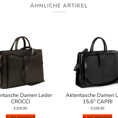
ÄHNLICHE ARTIKEL
ntasche Damen Leder
Aktentasche Damen 
CROCCI
15,6" CAPRI
€209,90
€199,95
In den Warenkorb
In den Warenkorb