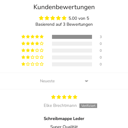
Kundenbewertungen
5.00 von 5
Basierend auf 3 Bewertungen
3
0
0
0
0
Sort by
Elke Brechtmann
Schreibmappe Leder
Super Qualität