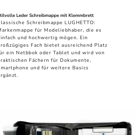
tilvolle Leder Schreibmappe mit Klemmbrett
Klassische Schreibmappe LUGHETTO:
Markenmappe für Modeliebhaber, die es
einfach und hochwertig mögen. Ein
roßzügiges Fach bietet ausreichend Platz
ür ein Netbbok oder Tablet und wird von
praktischen Fächern für Dokumente,
Smartphone und für weitere Basics
rgänzt.