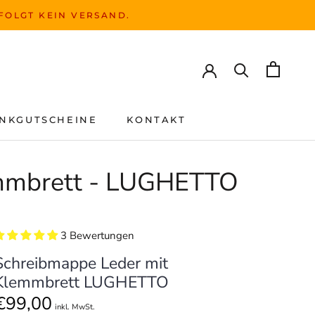
RFOLGT KEIN VERSAND.
NKGUTSCHEINE
KONTAKT
NKGUTSCHEINE
KONTAKT
emmbrett - LUGHETTO
3 Bewertungen
Schreibmappe Leder mit
Klemmbrett LUGHETTO
€99,00
inkl. MwSt.