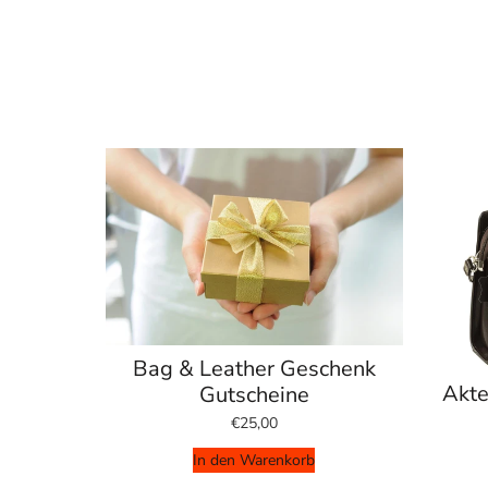
Bag & Leather Geschenk
Akte
Gutscheine
€25,00
In den Warenkorb