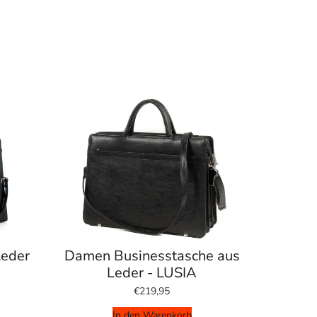
Leder
Damen Businesstasche aus
Leder - LUSIA
€219,95
In den Warenkorb