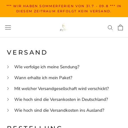
Zum
*** WIR HABEN SOMMERFERIEN VON 31.7 - 09.8 *** IN
Inhalt
DIESEM ZEITRAUM ERFOLGT KEIN VERSAND.
springen
VERSAND
WIe verfolge ich meine Sendung?
Wann erhalte ich mein Paket?
Mit welcher Versandgesellschaft wird verschickt?
Wie hoch sind die Versankosten in Deutschland?
Wie hoch sind die Versandkosten ins Ausland?