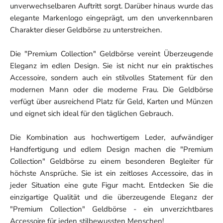
unverwechselbaren Auftritt sorgt. Darüber hinaus wurde das
elegante Markenlogo eingeprägt, um den unverkennbaren
Charakter dieser Geldbörse zu unterstreichen.
Die "Premium Collection" Geldbörse vereint Überzeugende
Eleganz im edlen Design. Sie ist nicht nur ein praktisches
Accessoire, sondern auch ein stilvolles Statement für den
modernen Mann oder die moderne Frau. Die Geldbörse
verfügt über ausreichend Platz für Geld, Karten und Münzen
und eignet sich ideal für den täglichen Gebrauch.
Die Kombination aus hochwertigem Leder, aufwändiger
Handfertigung und edlem Design machen die "Premium
Collection" Geldbörse zu einem besonderen Begleiter für
höchste Ansprüche. Sie ist ein zeitloses Accessoire, das in
jeder Situation eine gute Figur macht. Entdecken Sie die
einzigartige Qualität und die überzeugende Eleganz der
"Premium Collection" Geldbörse - ein unverzichtbares
Accessoire für jeden stilbewussten Menschen!