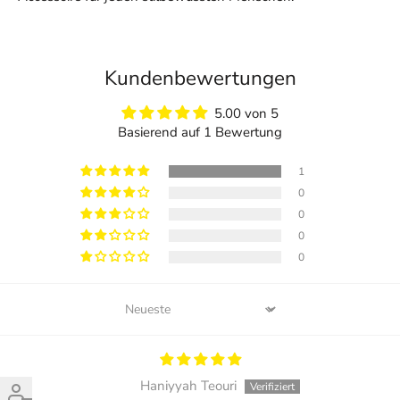
Kundenbewertungen
5.00 von 5
Basierend auf 1 Bewertung
1
0
0
0
0
Sort by
Haniyyah Teouri