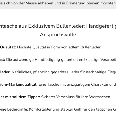
die sich von der Masse abheben und in Erinnerung bleiben möchten
tasche aus Exklusivem Bullenleder: Handgefertig
Anspruchsvolle
Qualität:
Höchste Qualität in Form von edlem Bullenleder.
st:
Die aufwendige Handfertigung garantiert erstklassige Verarbei
leder:
Natürliches, pflanzlich gegerbtes Leder für nachhaltige Eleg
mium-Markenqualität:
Eine Tasche mit einzigartigem Charakter un
ss mit solidem Zipper:
Sicherer Verschluss für Ihre Wertsachen.
ige Ledergriffe:
Komfortabler und stabiler Griff für den täglichen 