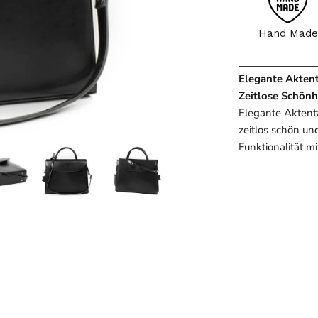
Hand Made
Elegante Akten
Zeitlose Schönh
Elegante Aktent
zeitlos schön un
Funktionalität m