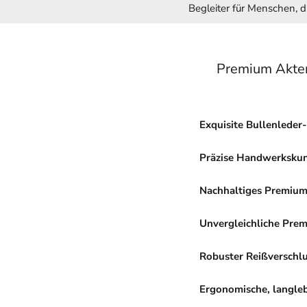
Begleiter für Menschen, 
Premium Akten
Exquisite Bullenleder-
Präzise Handwerkskun
Nachhaltiges Premium
Unvergleichliche Pre
Robuster Reißverschlu
Ergonomische, langleb