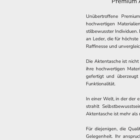
Premium A
Unübertroffene Premium
hochwertigen Materialie
stilbewusster Individuen.
an Leder, die für höchste
Raffinesse und unvergleic
Die Aktentasche ist nicht
ihre hochwertigen Materi
gefertigt und überzeugt
Funktionalität.
In einer Welt, in der der 
strahlt Selbstbewusstse
Aktentasche ist mehr als 
Für diejenigen, die Qual
Gelegenheit. Ihr anspru