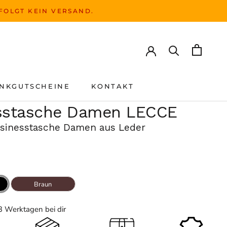
RFOLGT KEIN VERSAND.
NKGUTSCHEINE
KONTAKT
NKGUTSCHEINE
KONTAKT
sstasche Damen LECCE
usinesstasche Damen aus Leder
Braun
- 3 Werktagen bei dir