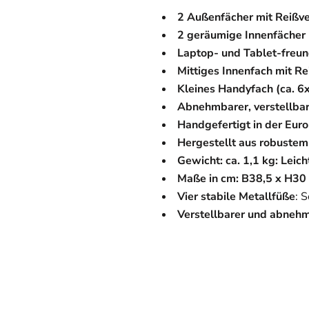
2 Außenfächer mit Reißv
2 geräumige Innenfächer 
Laptop- und Tablet-freu
Mittiges Innenfach mit Re
Kleines Handyfach (ca. 6
Abnehmbarer, verstellbar
Handgefertigt in der Eur
Hergestellt aus robustem 
Gewicht: ca. 1,1 kg: Leic
Maße in cm: B38,5 x H30 
Vier stabile Metallfüße
: 
Verstellbarer und abnehm