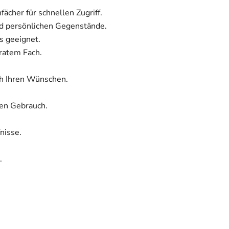
ächer für schnellen Zugriff.
d persönlichen Gegenstände.
s geeignet.
ratem Fach.
ch Ihren Wünschen.
hen Gebrauch.
nisse.
.