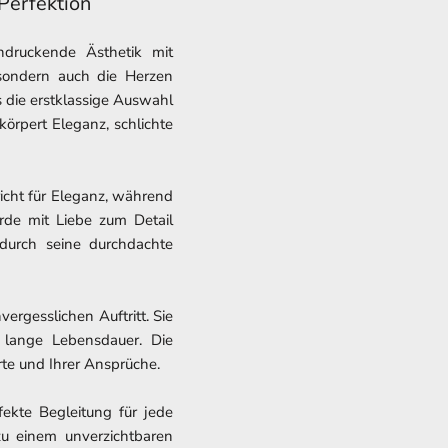
Perfektion
ndruckende Ästhetik mit
 sondern auch die Herzen
s die erstklassige Auswahl
körpert Eleganz, schlichte
richt für Eleganz, während
urde mit Liebe zum Detail
 durch seine durchdachte
vergesslichen Auftritt. Sie
e lange Lebensdauer. Die
rte und Ihrer Ansprüche.
fekte Begleitung für jede
zu einem unverzichtbaren