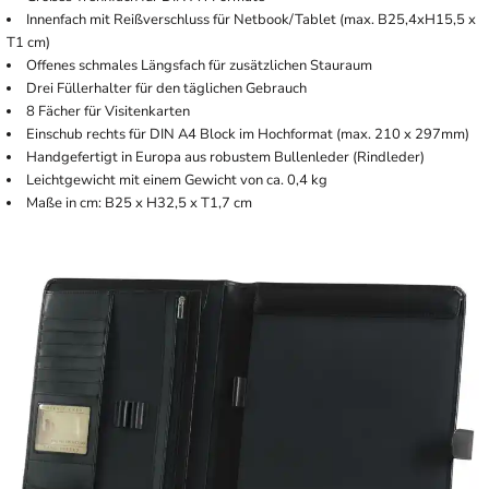
Innenfach mit Reißverschluss für Netbook/Tablet (max. B25,4xH15,5 x
T1 cm)
Offenes schmales Längsfach für zusätzlichen Stauraum
Drei Füllerhalter für den täglichen Gebrauch
8 Fächer für Visitenkarten
Einschub rechts für DIN A4 Block im Hochformat (max. 210 x 297mm)
Handgefertigt in Europa aus robustem Bullenleder (Rindleder)
Leichtgewicht mit einem Gewicht von ca. 0,4 kg
Maße in cm: B25 x H32,5 x T1,7 cm