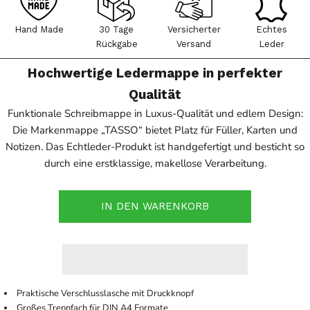
Hand Made
30 Tage
Versicherter
Echtes
Rückgabe
Versand
Leder
Hochwertige Ledermappe in perfekter
Qualität
Funktionale Schreibmappe in Luxus-Qualität und edlem Design:
Die Markenmappe „TASSO“ bietet Platz für Füller, Karten und
Notizen. Das Echtleder-Produkt ist handgefertigt und besticht so
durch eine erstklassige, makellose Verarbeitung.
IN DEN WARENKORB
Praktische Verschlusslasche mit Druckknopf
Großes Trennfach für DIN A4 Formate