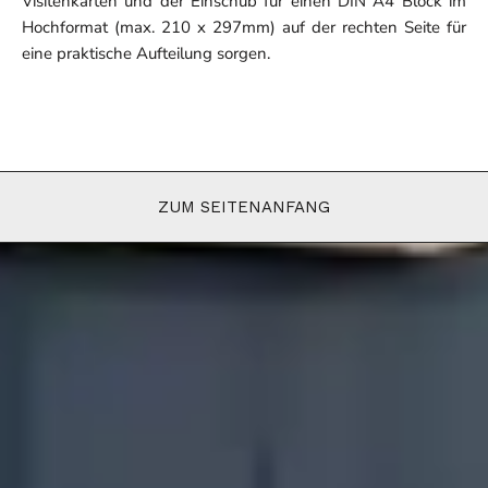
Visitenkarten und der Einschub für einen DIN A4 Block im
Hochformat (max. 210 x 297mm) auf der rechten Seite für
eine praktische Aufteilung sorgen.
ZUM SEITENANFANG