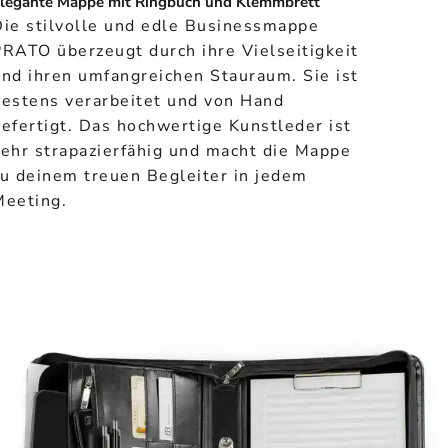
legante Mappe mit Ringbuch und Klemmbrett
Die stilvolle und edle Businessmappe
RATO überzeugt durch ihre Vielseitigkeit
nd ihren umfangreichen Stauraum. Sie ist
bestens verarbeitet und von Hand
efertigt. Das hochwertige Kunstleder ist
ehr strapazierfähig und macht die Mappe
zu deinem treuen Begleiter in jedem
Meeting.