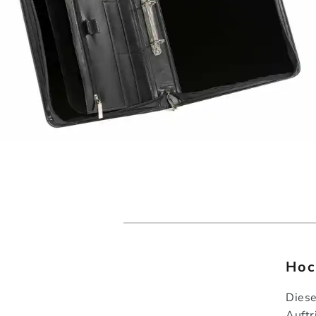
Hoc
Diese
Auftr