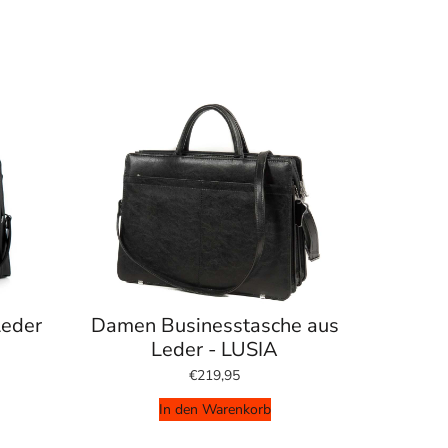
Leder
Damen Businesstasche aus
Leder - LUSIA
€219,95
In den Warenkorb