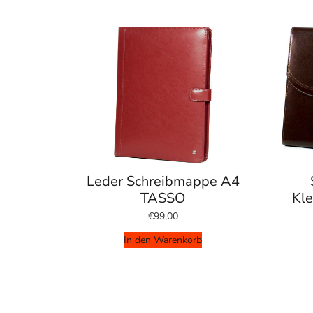
Leder Schreibmappe A4
TASSO
Kle
€99,00
In den Warenkorb