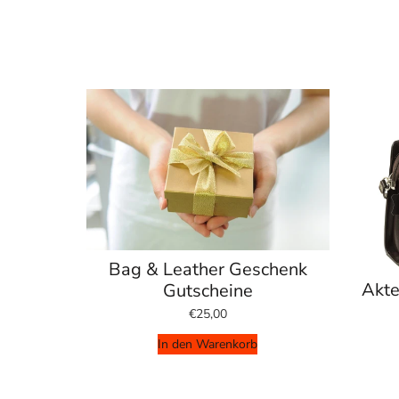
Bag & Leather Geschenk
Akte
Gutscheine
€25,00
In den Warenkorb