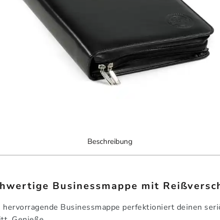
Beschreibung
hwertige Businessmappe mit Reißversc
 hervorragende Businessmappe perfektioniert deinen ser
itt. Genieße