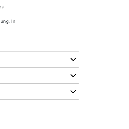
es.
ung. In