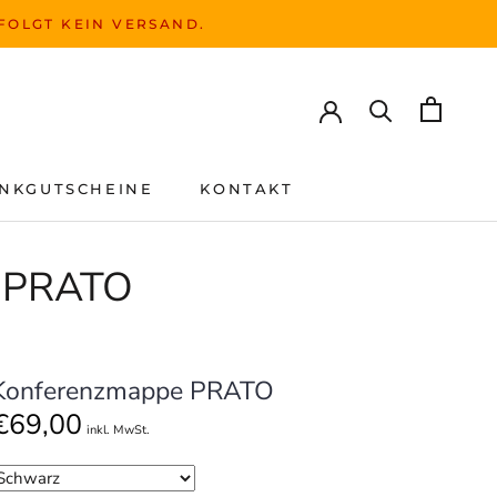
RFOLGT KEIN VERSAND.
NKGUTSCHEINE
KONTAKT
NKGUTSCHEINE
KONTAKT
- PRATO
Konferenzmappe PRATO
€69,00
inkl. MwSt.