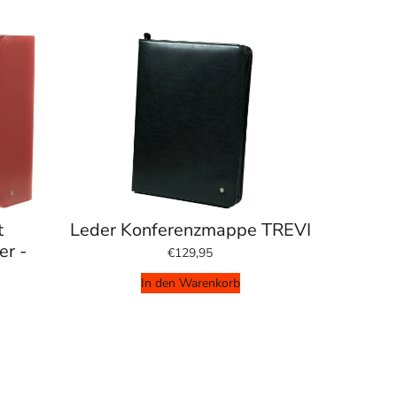
t
Leder Konferenzmappe TREVI
er -
€129,95
In den Warenkorb