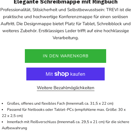
Elegante Schreibmappe mit Ringbuch
Professionalität, Stilsicherheit und Selbstbewusstsein: TREVI ist die
praktische und hochwertige Konferenzmappe für einen seriösen
Auftritt. Die Designmappe bietet Platz für Tablet, Schreibblock und
weiteres Zubehör. Erstklassiges Leder trifft auf eine hochklassige
Verarbeitung.
IN DEN WARENKORB
Weitere Bezahlmöglichkeiten
Großes, offenes und flexibles Fach (Innenmaß ca. 31,5 x 22 cm)
Passend für Netbooks oder Tablet-PCs (empfohlene max. Größe: 30 x
22 x 2,5 cm)
Innenfach mit Reißverschluss (Innenmaß ca. 29,5 x 21 cm) für die sichere
Aufbewahrung