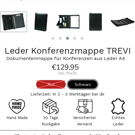
Leder Konferenzmappe TREVI
Dokumentenmappe für Konferenzen aus Leder A4
€129,95
inkl. MwSt
Rot
Schwarz
Lieferzeit: In 2 - 3 Werktagen bei dir
Hand Made
30 Tage
Versicherter
Echtes
Rückgabe
Versand
Leder