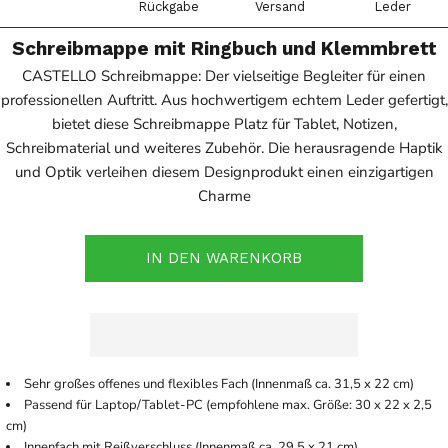
Rückgabe
Versand
Leder
Schreibmappe mit Ringbuch und Klemmbrett
CASTELLO Schreibmappe: Der vielseitige Begleiter für einen
professionellen Auftritt. Aus hochwertigem echtem Leder gefertigt,
bietet diese Schreibmappe Platz für Tablet, Notizen,
Schreibmaterial und weiteres Zubehör. Die herausragende Haptik
und Optik verleihen diesem Designprodukt einen einzigartigen
Charme
IN DEN WARENKORB
Sehr großes offenes und flexibles Fach (Innenmaß ca. 31,5 x 22 cm)
Passend für Laptop/Tablet-PC (empfohlene max. Größe: 30 x 22 x 2,5
cm)
Innenfach mit Reißverschluss (Innenmaß ca. 29,5 x 21 cm)