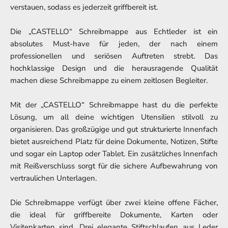
verstauen, sodass es jederzeit griffbereit ist.
Die „CASTELLO“ Schreibmappe aus Echtleder ist ein
absolutes Must-have für jeden, der nach einem
professionellen und seriösen Auftreten strebt. Das
hochklassige Design und die herausragende Qualität
machen diese Schreibmappe zu einem zeitlosen Begleiter.
Mit der „CASTELLO“ Schreibmappe hast du die perfekte
Lösung, um all deine wichtigen Utensilien stilvoll zu
organisieren. Das großzügige und gut strukturierte Innenfach
bietet ausreichend Platz für deine Dokumente, Notizen, Stifte
und sogar ein Laptop oder Tablet. Ein zusätzliches Innenfach
mit Reißverschluss sorgt für die sichere Aufbewahrung von
vertraulichen Unterlagen.
Die Schreibmappe verfügt über zwei kleine offene Fächer,
die ideal für griffbereite Dokumente, Karten oder
Visitenkarten sind. Drei elegante Stiftschlaufen aus Leder