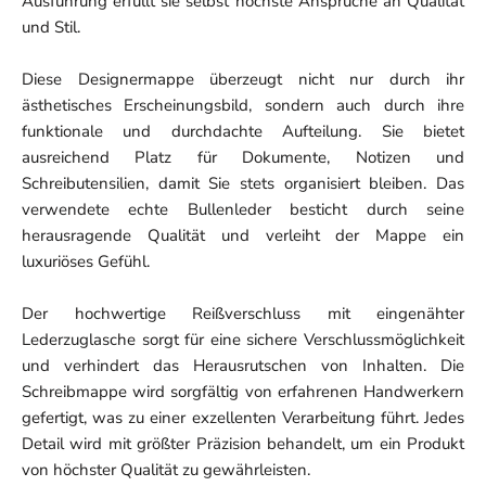
Ausführung erfüllt sie selbst höchste Ansprüche an Qualität
und Stil.
Diese Designermappe überzeugt nicht nur durch ihr
ästhetisches Erscheinungsbild, sondern auch durch ihre
funktionale und durchdachte Aufteilung. Sie bietet
ausreichend Platz für Dokumente, Notizen und
Schreibutensilien, damit Sie stets organisiert bleiben. Das
verwendete echte Bullenleder besticht durch seine
herausragende Qualität und verleiht der Mappe ein
luxuriöses Gefühl.
Der hochwertige Reißverschluss mit eingenähter
Lederzuglasche sorgt für eine sichere Verschlussmöglichkeit
und verhindert das Herausrutschen von Inhalten. Die
Schreibmappe wird sorgfältig von erfahrenen Handwerkern
gefertigt, was zu einer exzellenten Verarbeitung führt. Jedes
Detail wird mit größter Präzision behandelt, um ein Produkt
von höchster Qualität zu gewährleisten.