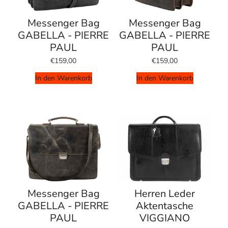
Messenger Bag
Messenger Bag
GABELLA - PIERRE
GABELLA - PIERRE
PAUL
PAUL
€159,00
€159,00
In den Warenkorb
In den Warenkorb
Messenger Bag
Herren Leder
GABELLA - PIERRE
Aktentasche
PAUL
VIGGIANO