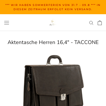
Zum
*** WIR HABEN SOMMERFERIEN VON 31.7 - 09.8 *** IN
Inhalt
DIESEM ZEITRAUM ERFOLGT KEIN VERSAND.
springen
Aktentasche Herren 16,4" - TACCONE