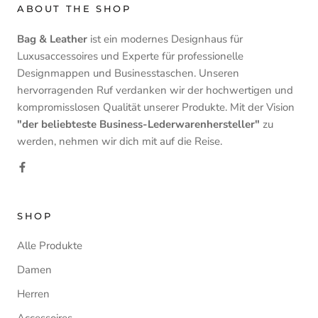
ABOUT THE SHOP
Bag & Leather
ist ein modernes Designhaus für
Luxusaccessoires und Experte für professionelle
Designmappen und Businesstaschen. Unseren
hervorragenden Ruf verdanken wir der hochwertigen und
kompromisslosen Qualität unserer Produkte. Mit der Vision
"der beliebteste Business-Lederwarenhersteller"
zu
werden, nehmen wir dich mit auf die Reise.
SHOP
Alle Produkte
Damen
Herren