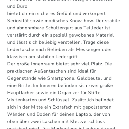
und Büro,
bietet dir ein sicheres Gefühl und verkörpert
Seriosität sowie modisches Know-how. Der stabile
und abnehmbare Schultergurt aus Teilleder ist
verstärkt durch ein speziell gewobenes Material
und lässt sich beliebig verstellen. Trage diese
Ledertasche nach Belieben als Messenger oder
klassisch am stabilen Ledergriff.
Der große Innenraum bietet sehr viel Platz. Die
praktischen Außentaschen sind ideal für
Gegenstände wie Smartphone, Geldbeutel und
eine Brille. Im Inneren befinden sich zwei große
Hauptfächer sowie ein Organizer für Stifte,
Visitenkarten und Schlüssel. Zusätzlich befindet
sich in der Mitte ein Extrafach mit gepolsterten
Wänden und Boden für deinen Laptop, der von
oben über zwei Laschen mit Klettverschluss
gesichert wird. Das Markenlogo ist außen dezent