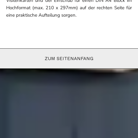
Visitenkarten und der Einschub für einen DIN A4 Block im
Hochformat (max. 210 x 297mm) auf der rechten Seite für
eine praktische Aufteilung sorgen.
ZUM SEITENANFANG