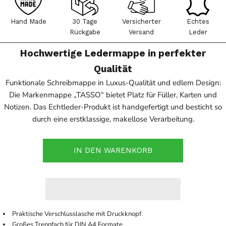
Hand Made
30 Tage
Versicherter
Echtes
Rückgabe
Versand
Leder
Hochwertige Ledermappe in perfekter
Qualität
Funktionale Schreibmappe in Luxus-Qualität und edlem Design:
Die Markenmappe „TASSO“ bietet Platz für Füller, Karten und
Notizen. Das Echtleder-Produkt ist handgefertigt und besticht so
durch eine erstklassige, makellose Verarbeitung.
IN DEN WARENKORB
Praktische Verschlusslasche mit Druckknopf
Großes Trennfach für DIN A4 Formate