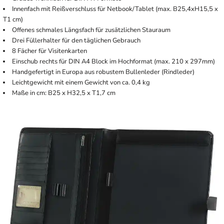
Innenfach mit Reißverschluss für Netbook/Tablet (max. B25,4xH15,5 x
T1 cm)
Offenes schmales Längsfach für zusätzlichen Stauraum
Drei Füllerhalter für den täglichen Gebrauch
8 Fächer für Visitenkarten
Einschub rechts für DIN A4 Block im Hochformat (max. 210 x 297mm)
Handgefertigt in Europa aus robustem Bullenleder (Rindleder)
Leichtgewicht mit einem Gewicht von ca. 0,4 kg
Maße in cm: B25 x H32,5 x T1,7 cm