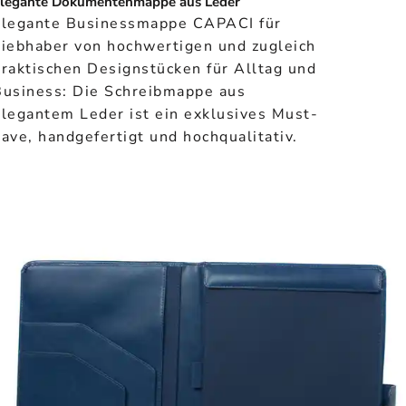
legante Dokumentenmappe aus Leder
Elegante Businessmappe CAPACI für
Liebhaber von hochwertigen und zugleich
raktischen Designstücken für Alltag und
Business: Die Schreibmappe aus
legantem Leder ist ein exklusives Must-
ave, handgefertigt und hochqualitativ.