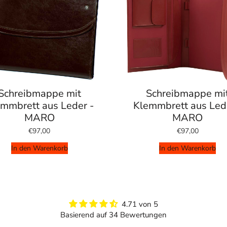
Schreibmappe mit
Schreibmappe mi
mmbrett aus Leder -
Klemmbrett aus Led
MARO
MARO
€97,00
€97,00
In den Warenkorb
In den Warenkorb
4.71 von 5
Basierend auf 34 Bewertungen