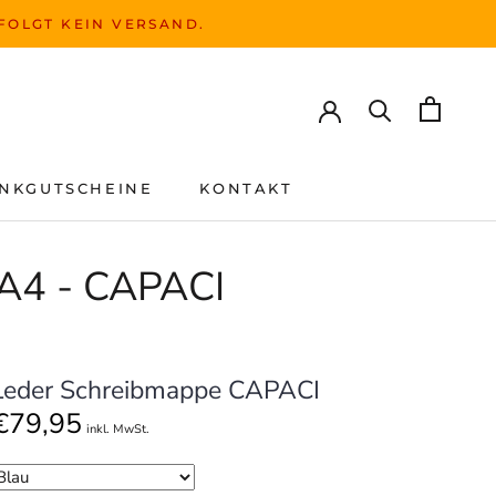
RFOLGT KEIN VERSAND.
NKGUTSCHEINE
KONTAKT
NKGUTSCHEINE
KONTAKT
A4 - CAPACI
Leder Schreibmappe CAPACI
€79,95
inkl. MwSt.