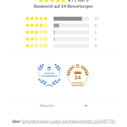
4.71 von 5
Basierend auf 34 Bewertungen
27
5
1
1
0
34
Sort by
Schreibmappe Leder mit Klemmbrett LUGHETTO