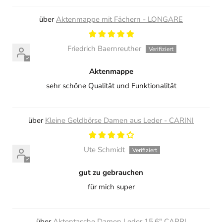
Aktenmappe mit Fächern - LONGARE
Friedrich Baernreuther
Aktenmappe
sehr schöne Qualität und Funktionalität
Kleine Geldbörse Damen aus Leder - CARINI
Ute Schmidt
gut zu gebrauchen
für mich super
Aktentasche Damen Leder 15,6" CAPRI