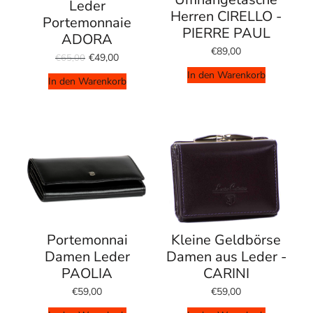
Leder
Herren CIRELLO -
Portemonnaie
PIERRE PAUL
ADORA
€89,00
€49,00
€65,00
In den Warenkorb
In den Warenkorb
Portemonnai
Kleine Geldbörse
Damen Leder
Damen aus Leder -
PAOLIA
CARINI
€59,00
€59,00