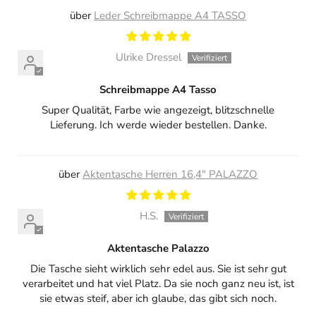
Leder Schreibmappe A4 TASSO
Ulrike Dressel
Schreibmappe A4 Tasso
Super Qualität, Farbe wie angezeigt, blitzschnelle
Lieferung. Ich werde wieder bestellen. Danke.
Aktentasche Herren 16,4" PALAZZO
H.S.
Aktentasche Palazzo
Die Tasche sieht wirklich sehr edel aus. Sie ist sehr gut
verarbeitet und hat viel Platz. Da sie noch ganz neu ist, ist
sie etwas steif, aber ich glaube, das gibt sich noch.