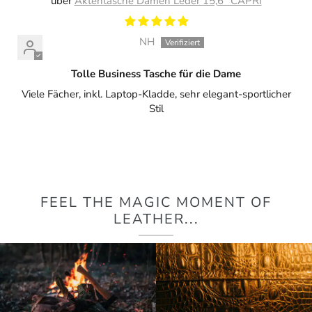
Aktentasche Damen Leder 15,6" CAPRI
NH
Tolle Business Tasche für die Dame
Viele Fächer, inkl. Laptop-Kladde, sehr elegant-sportlicher
Stil
FEEL THE MAGIC MOMENT OF
LEATHER...