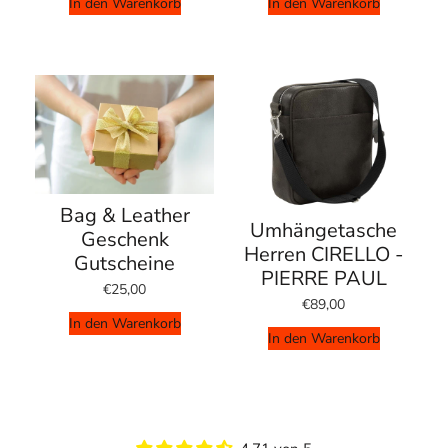
In den Warenkorb
In den Warenkorb
Bag & Leather
Umhängetasche
Geschenk
Herren CIRELLO -
Gutscheine
PIERRE PAUL
€25,00
€89,00
In den Warenkorb
In den Warenkorb