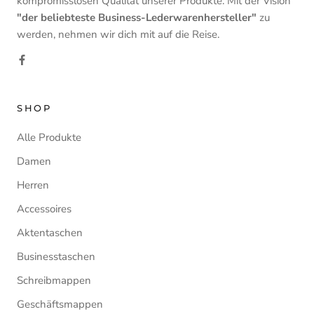
kompromisslosen Qualität unserer Produkte. Mit der Vision
"der beliebteste Business-Lederwarenhersteller"
zu
werden, nehmen wir dich mit auf die Reise.
SHOP
Alle Produkte
Damen
Herren
Accessoires
Aktentaschen
Businesstaschen
Schreibmappen
Geschäftsmappen