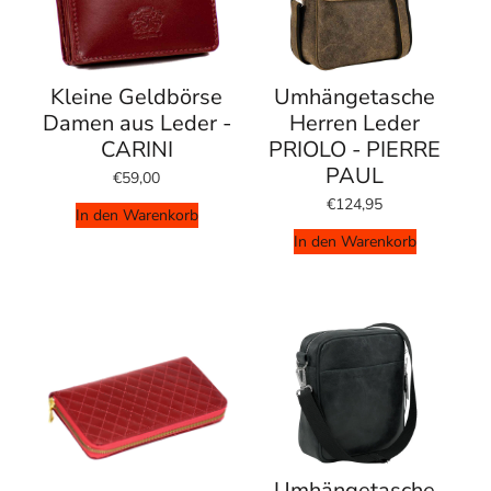
Kleine Geldbörse
Umhängetasche
Damen aus Leder -
Herren Leder
CARINI
PRIOLO - PIERRE
PAUL
€59,00
€124,95
In den Warenkorb
In den Warenkorb
Umhängetasche