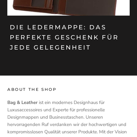
DIE LEDERMAPPE: DAS
PERFEKTE GESCHENK FÜR
JEDE GELEGENHEIT
ABOUT THE SHOP
Bag & Leather
ist ein modernes Designhaus für
Luxusaccessoires und Experte für professionelle
Designmappen und Businesstaschen. Unseren
hervorragenden Ruf verdanken wir der hochwertigen und
kompromisslosen Qualität unserer Produkte. Mit der Vision